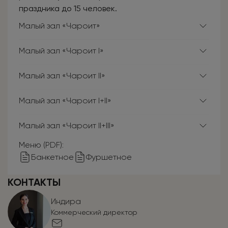
праздника до 15 человек.
Малый зал «Чароит»
Малый зал «Чароит I»
Малый зал «Чароит II»
Малый зал «Чароит I+II»
Малый зал «Чароит II+III»
Меню (PDF):
Банкетное
Фуршетное
КОНТАКТЫ
Индира
Коммерческий директор