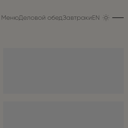
Меню
Деловой обед
Завтраки
EN